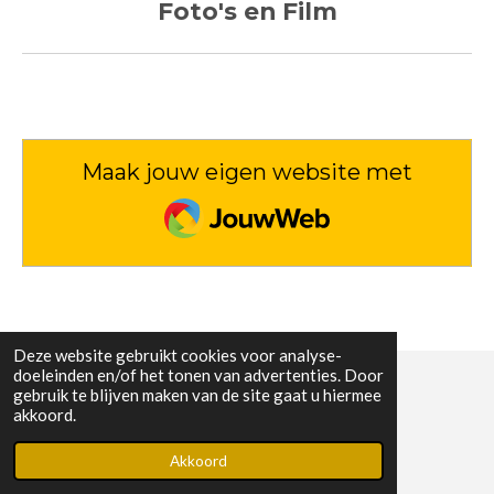
Foto's en Film
Maak jouw eigen website met
JouwWeb
Deze website gebruikt cookies voor analyse-
doeleinden en/of het tonen van advertenties. Door
gebruik te blijven maken van de site gaat u hiermee
© 2023 - 2026 BAEKMA
akkoord.
Powered by
JouwWeb
Akkoord